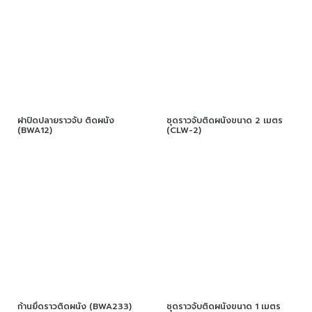
ฝาปิดปลายราวจับ ติดผนัง
ชุดราวจับติดผนังขนาด 2 เมตร
(BWA12)
(CLW-2)
ก้านยึดราวติดผนัง (BWA233)
ชุดราวจับติดผนังขนาด 1 เมตร