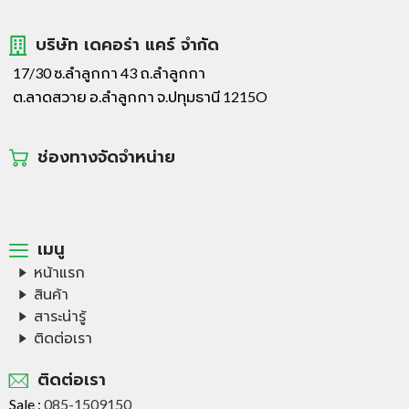
บริษัท เดคอร่า แคร์ จำกัด
17/30 ซ.ลำลูกกา 43 ถ.ลำลูกกา
ต.ลาดสวาย อ.ลำลูกกา จ.ปทุมธานี 1215O
ช่องทางจัดจำหน่าย
เมนู
หน้าแรก
สินค้า
สาระน่ารู้
ติดต่อเรา
ติดต่อเรา
Sale :
085-1509150