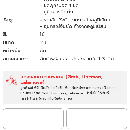
- ชุดพุก/นอต 1 ชุด
- คู่มือการติดตั้ง
วัสดุ:
- ราวจับ PVC แกนภายในอลูมิเนียม
- อุปกรณ์จับยึด ทำจากอลูมิเนียม
สี:
ไม้
ขนาด:
2 ม.
หน่วยนับ:
ชุด
สถานะสินค้า:
สินค้าพร้อมส่ง (จัดส่งภายใน 1-3 วัน)
จัดส่งสินค้าด่วนพิเศษ (Grab, Lineman,
Lalamove)
ลูกค้าจะได้รับสินค้าภายในวันเดียวกันหลังจากการชำระเงิน ทาง
บริษัทจะเรียก Grab, Lineman, Lalamove นำส่งให้ได้ทันที
*ลูกค้าชำระค่าจัดส่ง (เก็บเงินปลายทาง)