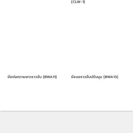
(CLW-1)
ข้อต่อความยาวราวจับ (BWA11)
ข้องอราวจับปรับมุม (BWA13)