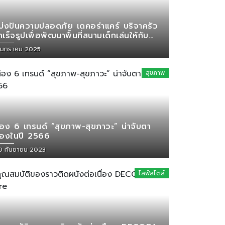
บ่งปันความปลอดภัย เดคอร่าแคร์ บริจาครั้ว
ำเร็จรูปเพื่อพัฒนาพื้นที่สนามเด็กเล่นให้กับ
รงเรียนบ้านไร่ใหม่
 มกราคม 2025
สุขภาพ
่อง 6 เทรนด์ “สุขภาพ-สุขภาวะ” น่าจับตา
องในปี 2566
0 กันยายน 2023
ไลฟ์สไตล์