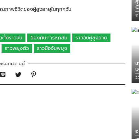
ค
C
ุณภาพชีวิตของผู้สูงอายุในทุกๆวัน
1
ดตั้งราวจับ
ป้องกันการหกล้ม
ราวจับผู้สูงอายุ
ราวพยุงตัว
ราวมือจับพยุง
เ
ชร์บทความนี้
แ
2
อ