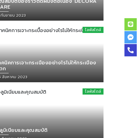
ุณสมบัติของราวติดผนังต่อเนื่อง DECORA
ARE
1 กันยายน 2023
ไลฟ์สไตล์
ทคนิคการเจาะกระเบื้องอย่างไรไม่ให้กระเบื้อง
ตก
5 สิงหาคม 2023
ไลฟ์สไตล์
ลูมิเนียมและคุณสมบัติ