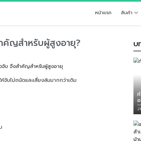
หน้าแรก
สินค้า
คัญสำหรับผู้สูงอายุ?
บท
ห้จับไม่ถนัดและเสี่ยงล้มมากกว่าเดิม
ท
อ
2