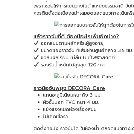
เพราะช่วยให้การแขนวางในตำแหน่งธรรมชาติ จับไ
ควรติดตั้งต่อเนื่องสม่ำเสมอตลอดแนวทางเดินหรื
แล้วราวจับที่ดี ต้องมีอะไรเพิ่มอีกบ้าง?
ออกแบบตามหลักสรีระผู้สูงอายุ
ขนาดของราวจับ ที่เส้นผ่านศูนย์กลาง 3.5 ซม. 
ผิวสัมผัสเรียบ ไม่ลื่น ไม่มีไฟฟ้าสถิตย์
รองรับน้ำหนักได้สูงสุด 120 กก.
ราวมือจับพยุง DECORA Care
แกนอะลูมิเนียมหนาถึง 3 มม.
ผิวชั้นนอก PVC หนา 4 มม.
แข็งแรงหมดห่วงเรื่องสนิม
ไม่เกิดเชื้อรา
ติดตั้งที่ผนัง ราวบันได ในห้องน้ำ ตลอดแนวทางเด