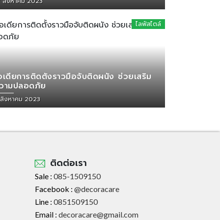
7 สิงหาคม 2023
ไลฟ์สไตล์
อเดียการติดตั้งราวมือจับติดผนัง ช่วยเสริม
วามปลอดภัย
 สิงหาคม 2023
ติดต่อเรา
Sale :
085-1509150
Facebook :
@decoracare
Line :
0851509150
Email :
decoracare@gmail.com