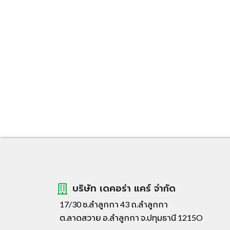
บริษัท เดคอร่า แคร์ จำกัด
17/30 ซ.ลำลูกกา 43 ถ.ลำลูกกา
ต.ลาดสวาย อ.ลำลูกกา จ.ปทุมธานี 1215O