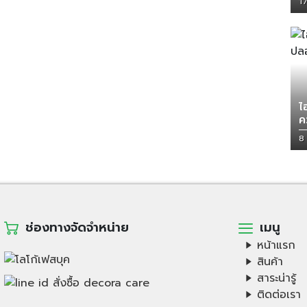
1
ไ
ค
8
ช่องทางจัดจำหน่าย
เมนู
หน้าแรก
สินค้า
สาระน่ารู้
ติดต่อเรา