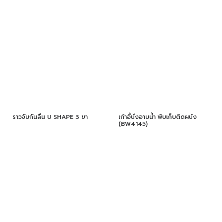
ราวจับกันลื่น U SHAPE 3 ขา
เก้าอี้นั่งอาบน้ำ พับเก็บติดผนัง
(BW4145)