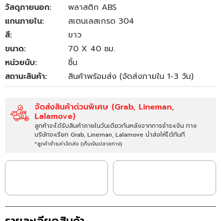
วัสดุภายนอก:
พลาสติก ABS
แกนภายใน:
สเตนเลสเกรด 304
สี:
ขาว
ขนาด:
70 X 40 ซม.
หน่วยนับ:
ชิ้น
สถานะสินค้า:
สินค้าพร้อมส่ง (จัดส่งภายใน 1-3 วัน)
จัดส่งสินค้าด่วนพิเศษ (Grab, Lineman,
Lalamove)
ลูกค้าจะได้รับสินค้าภายในวันเดียวกันหลังจากการชำระเงิน ทาง
บริษัทจะเรียก Grab, Lineman, Lalamove นำส่งให้ได้ทันที
*ลูกค้าชำระค่าจัดส่ง (เก็บเงินปลายทาง)
รายละเอียดสินค้า