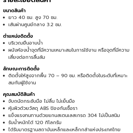
ขนาดสินค้า
ยาว 40 ซม. สูง 70 ซม.
เส้นผ่านศูนย์กลาง 3.2 ซม.
ตำแหน่งติดตั้ง
บริเวณยืนอาบน้ำ
ผนังห้องน้ำจุดที่มีความเหมาะสมในการใช้งาน หรือจุดที่มีความ
เสี่ยงต่อการลื่นล้ม
ลักษณะการติดตั้ง
ติดตั้งให้สูงจากพื้น 70 – 90 ซม. หรือติดตั้งในระดับที่เหมาะ
สมกับผู้ใช้งาน
คุณสมบัติสินค้า
จับถนัดกระชับมือ ไม่ลื่น ไม่เย็นมือ
หุ้มผิวด้วยวัสดุ ABS ป้องกันเชื้อรา
แข็งแรงทนทานด้วยแกนสเตนเลสเกรด 304 ไม่เป็นสนิม
รับน้ำหนักได้ 120 กิโลกรัม
ได้รับมาตรฐานสถาบันเหล็กและเหล็กกล้าแห่งประเทศไทย