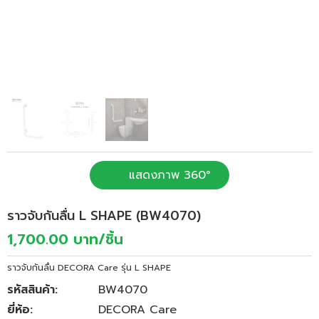
แสดงภาพ 360°
ราวจับกันลื่น L SHAPE (BW4070)
1,700.00 บาท/ชิ้น
ราวจับกันลื่น DECORA Care รุ่น L SHAPE
รหัสสินค้า:
BW4070
ยี่ห้อ:
DECORA Care