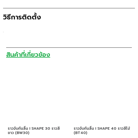
วิธีการติดตั้ง
สินค้าที่เกี่ยวข้อง
ราวจับกันลื่น I SHAPE 30 ราวสี
ราวจับกันลื่น I SHAPE 40 ราวสีไม้
ขาว (BW30)
(BT40)