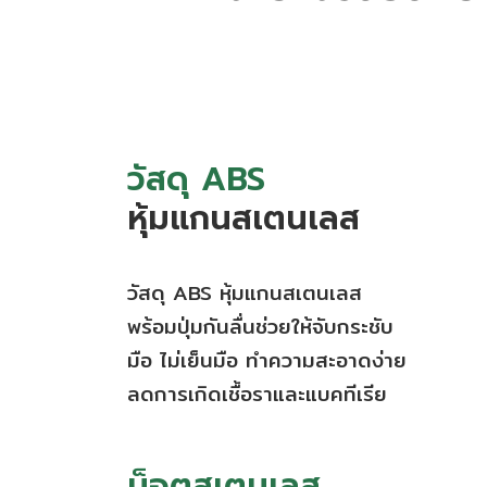
วัสดุ ABS
หุ้มแกนสเตนเลส
วัสดุ ABS หุ้มแกนสเตนเลส
พร้อมปุ่มกันลื่นช่วยให้จับกระชับ
มือ ไม่เย็นมือ ทำความสะอาดง่าย
ลดการเกิดเชื้อราและแบคทีเรีย
น็อตสเตนเลส