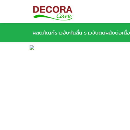
ผลิตภัณฑ์ราวจับกันลื่น ราวจับติดผนังต่อเนื่