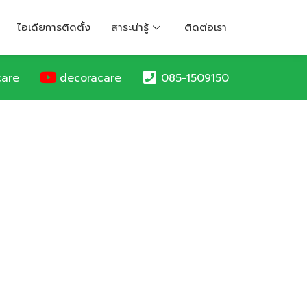
ไอเดียการติดตั้ง
สาระน่ารู้
ติดต่อเรา
care
decoracare
085-1509150