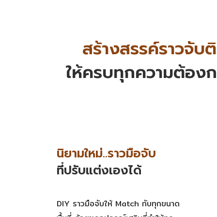
สร้างสรรค์ราวจับต
ให้ครบทุกความต้องก
นิยามใหม่..ราวมือจับ
ที่ปรับแต่งเองได้
DIY ราวมือจับให้ Match กับทุกขนาด