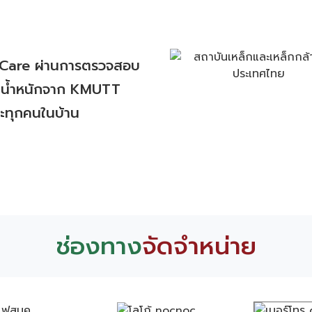
A Care ผ่านการตรวจสอบ
บน้ำหนักจาก KMUTT
ละทุกคนในบ้าน
ช่องทาง
จัดจำหน่าย