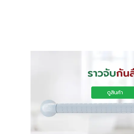
ราวจับ
กันล
ดูสินค้า