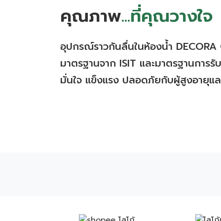
คุณภาพ
...ที่คุณวางใจ
อุปกรณ์ราวกันลื่นในห้องน้ำ DECOR
มาตรฐานจาก ISIT และมาตรฐานการรั
มั่นใจ แข็งแรง ปลอดภัยกับผู้สูงอายุแ