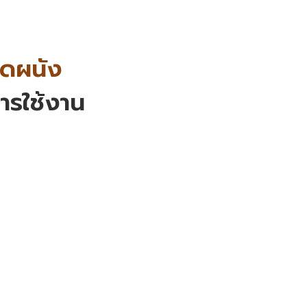
ิดผนัง
ารใช้งาน