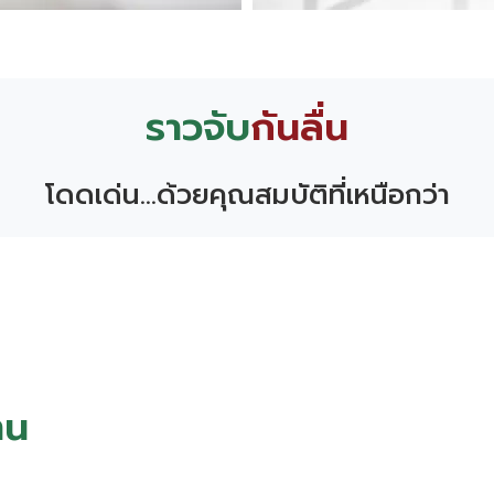
ราวจับ
กันลื่น
โดดเด่น...ด้วยคุณสมบัติที่เหนือกว่า
าน