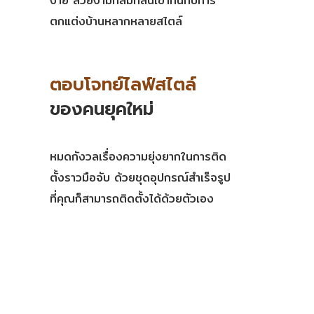
ง่าย สวยงามกลมกลืนเข้ากันกับการ
ตกแต่งบ้านหลากหลายสไตล์
ตอบโจทย์ไลฟ์สไตล์
ของคนยุคใหม่
หมดกังวลเรื่องความยุ่งยากในการติด
ตั้งราวมือจับ ด้วยชุดอุปกรณ์สำเร็จรูป
ที่คุณก็สามารถติดตั้งได้ด้วยตัวเอง