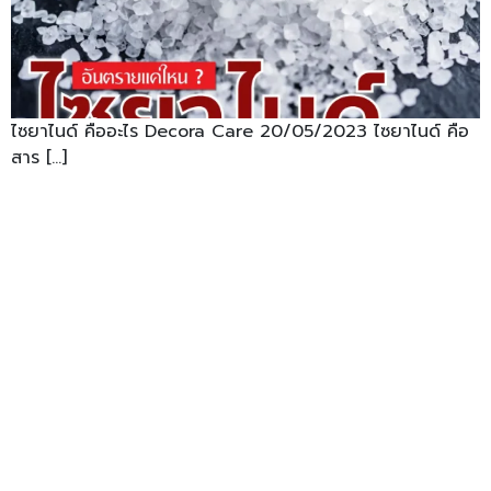
ไซยาไนด์ คืออะไร Decora Care 20/05/2023 ไซยาไนด์ คือ
สาร […]