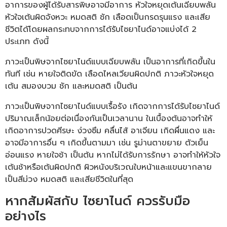
อาการของผู้ได้รับสารพิษอาจมีอาการ หัวใจหยุดเต้นเฉียบพลัน
หัวใจเต้นผิดจังหวะ หมดสติ ชัก เลือดเป็นกรดรุนแรง และเสีย
ชีวิตได้โดยผลกระทบจากการได้รับไซยาไนด์อาจแบ่งได้ 2
ประเภท ดังนี้
ภาวะเป็นพิษจากไซยาไนด์แบบเฉียบพลัน เป็นอาการที่เกิดขึ้นใน
ทันที เช่น หายใจติดขัด เลือดไหลเวียนผิดปกติ ภาวะหัวใจหยุด
เต้น สมองบวม ชัก และหมดสติ เป็นต้น
ภาวะเป็นพิษจากไซยาไนด์แบบเรื้อรัง เกิดจากการได้รับไซยาไนด์
ปริมาณเล็กน้อยต่อเนื่องกันเป็นเวลานาน ในเบื้องต้นอาจทำให้
เกิดอาการปวดศีรษะ ง่วงซึม คลื่นไส้ อาเจียน เกิดผื่นแดง และ
อาจมีอาการอื่น ๆ เกิดขึ้นตามมา เช่น รูม่านตาขยาย ตัวเย็น
อ่อนแรง หายใจช้า เป็นต้น หากไม่ได้รับการรักษา อาจทำให้หัวใจ
เต้นช้าหรือเต้นผิดปกติ ผิวหนังบริเวณใบหน้าและแขนขากลาย
เป็นสีม่วง หมดสติ และเสียชีวิตในที่สุด
หากสัมผัสกับ ไซยาไนด์ ควรรับมือ
อย่างไร