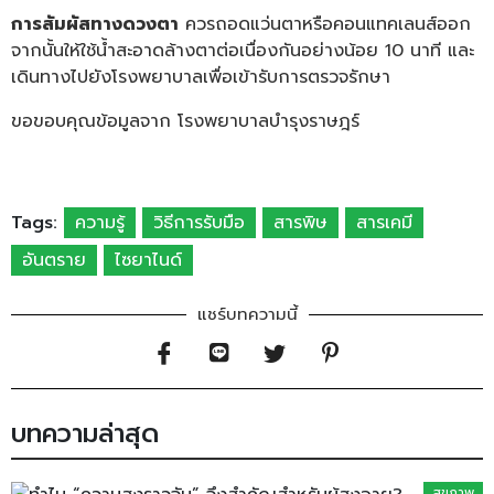
การสัมผัสทางดวงตา
ควรถอดแว่นตาหรือคอนแทคเลนส์ออก
จากนั้นให้ใช้น้ำสะอาดล้างตาต่อเนื่องกันอย่างน้อย 10 นาที และ
เดินทางไปยังโรงพยาบาลเพื่อเข้ารับการตรวจรักษา
ขอขอบคุณข้อมูลจาก โรงพยาบาลบำรุงราษฎร์
Tags:
ความรู้
วิธีการรับมือ
สารพิษ
สารเคมี
อันตราย
ไซยาไนด์
แชร์บทความนี้
บทความล่าสุด
สุขภาพ