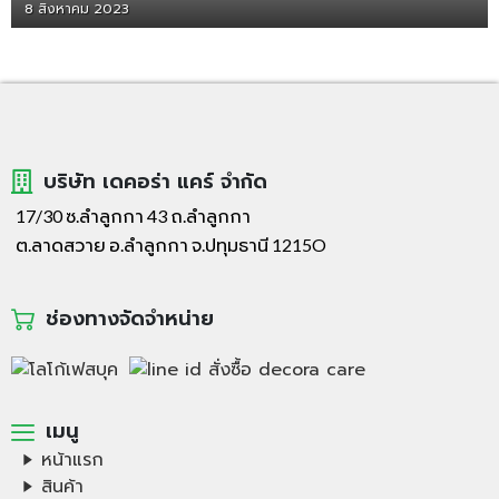
8 สิงหาคม 2023
บริษัท เดคอร่า แคร์ จำกัด
17/30 ซ.ลำลูกกา 43 ถ.ลำลูกกา
ต.ลาดสวาย อ.ลำลูกกา จ.ปทุมธานี 1215O
ช่องทางจัดจำหน่าย
เมนู
หน้าแรก
สินค้า